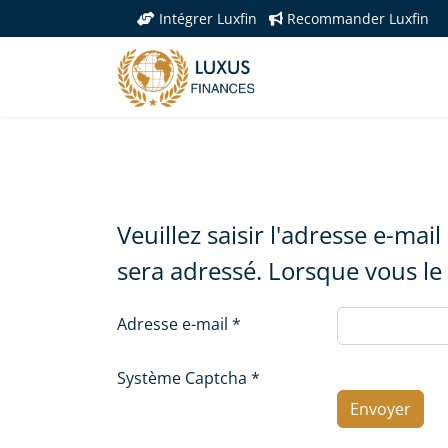
Intégrer Luxfin
Recommander Luxfin
Veuillez saisir l'adresse e-mai
sera adressé. Lorsque vous le
Adresse e-mail
*
Système Captcha
*
Envoyer