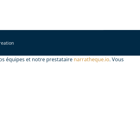
reation
os équipes et notre prestataire
narratheque.io
. Vous