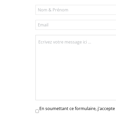
RGPD
*
En soumettant ce formulaire, j'accepte 