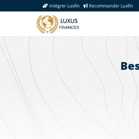
Intégrer Luxfin
Recommander Luxfin
Bes