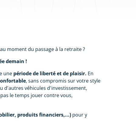
 au moment du passage à la retraite ?
rée demain !
re une
période de liberté et de plaisir.
En
confortable
, sans compromis sur votre style
 ou d'autres véhicules d'investissement,
 pas le temps jouer contre vous,
lier, produits financiers,...)
pour y