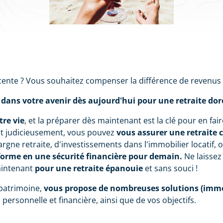
cente ? Vous souhaitez compenser la différence de revenus
 dans votre avenir dès aujourd'hui pour une retraite do
tre vie
, et la préparer dès maintenant est la clé pour en fai
nt judicieusement, vous pouvez
vous assurer une retraite 
pargne retraite, d'investissements dans l'immobilier locatif,
forme en une sécurité financière pour demain.
Ne laissez
aintenant
pour une retraite épanouie
et sans souci !
 patrimoine,
vous propose de nombreuses solutions (immobi
personnelle et financière, ainsi que de vos objectifs.